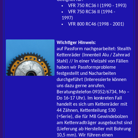
VFR 750 RC36 I (1990 - 1993)
VFR 750 RC36 II (1994 -
1997)
VFR 800 RC46 (1998 - 2001)
Wichtiger Hinweis:
auf Passform nachgearbeitet: Stealth
Kettenräder (Innenteil Alu / Zahnrad
Stahl) // In einer Vielzahl von Fällen
haben wir Passformprobleme
festgestellt und Nacharbeiten
durchgeführt (Interessierte können
uns dazu gerne anrufen,
Beratungstelefon 09352/6734, Mo –
Do 16-17 Uhr). Im konkreten Fall
handelt es sich um Kettenräder mit
44 Zähnen, Kettenteilung 530
(=Serie), die für M8 Gewindebolzen
am Kettenradträger ausgebuchst sind
(Lieferung ab Hersteller mit Bohrung
10,5 mm). Wir führen einen