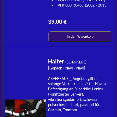
VFR 800 RC46 (1998 - 2001)
VFR 800 RC46C (2002 - 2013)
39,00 €
In den Warenkorb
Halter
(51-NHSL63)
[Gepäck - Navi - Navi]
ABVERKAUF _ Angebot gilt nur
solange Vorrat reicht // für Navi zur
Befestigung an Superbike-Lenker
(konifizierter Lenker),
vibrationsgedämpft, schwarz
pulverbeschichtet, passend für
Garmin, Tomtom