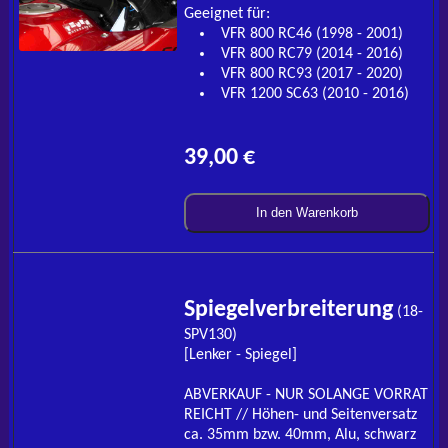
Geeignet für:
VFR 800 RC46 (1998 - 2001)
VFR 800 RC79 (2014 - 2016)
VFR 800 RC93 (2017 - 2020)
VFR 1200 SC63 (2010 - 2016)
39,00 €
In den Warenkorb
Spiegelverbreiterung
(18-
SPV130)
[Lenker - Spiegel]
ABVERKAUF - NUR SOLANGE VORRAT
REICHT // Höhen- und Seitenversatz
ca. 35mm bzw. 40mm, Alu, schwarz