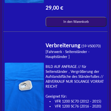
29,00 €
In den Warenkorb
Verbreiterung
(59-VS0070)
[Fahrwerk - Seitenständer -
Hauptständer ]
BILD AUF ANFRAGE // für
Seitenständer , Vergrößerung der
Aufstandsfläche des Ständerfußes //
ABVERKAUF NUR SOLANGE VORRAT
REICHT
Geeignet für:
VFR 1200 SC70 (2012 - 2015)
VFR 1200 SC76 (2016 - 2020)