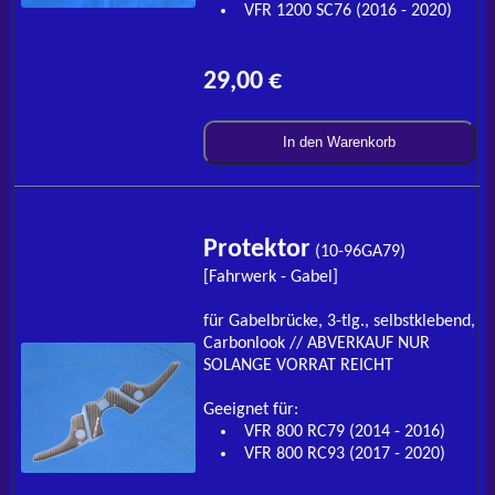
VFR 1200 SC76 (2016 - 2020)
29,00 €
In den Warenkorb
Protektor
(10-96GA79)
[Fahrwerk - Gabel]
für Gabelbrücke, 3-tlg., selbstklebend,
Carbonlook // ABVERKAUF NUR
SOLANGE VORRAT REICHT
Geeignet für:
VFR 800 RC79 (2014 - 2016)
VFR 800 RC93 (2017 - 2020)