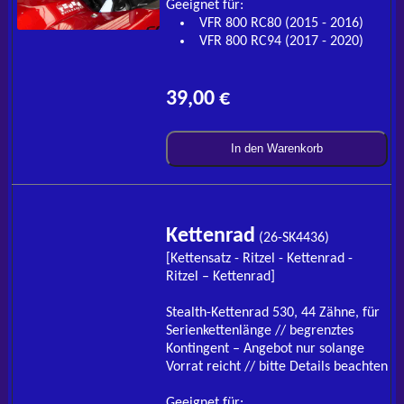
Geeignet für:
VFR 800 RC80 (2015 - 2016)
VFR 800 RC94 (2017 - 2020)
39,00 €
In den Warenkorb
Kettenrad
(26-SK4436)
[Kettensatz - Ritzel - Kettenrad -
Ritzel – Kettenrad]
Stealth-Kettenrad 530, 44 Zähne, für
Serienkettenlänge // begrenztes
Kontingent – Angebot nur solange
Vorrat reicht // bitte Details beachten
Geeignet für: