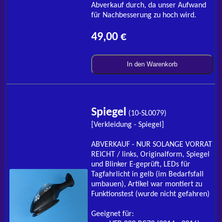
Abverkauf durch, da unser Aufwand
für Nachbesserung zu hoch wird.
49,00 €
In den Warenkorb
Spiegel
(10-SL0079)
[Verkleidung - Spiegel]
ABVERKAUF - NUR SOLANGE VORRAT
REICHT / links, Originalform, Spiegel
und Blinker E-geprüft, LEDs für
Tagfahrlicht in gelb (im Bedarfsfall
umbauen), Artikel war montiert zu
Funktionstest (wurde nicht gefahren)
Geeignet für: