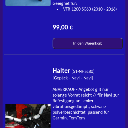
Geeignet für:
VFR 1200 SC63 (2010 - 2016)
99,00 €
In den Warenkorb
Halter
(51-NHSL80)
[Gepäck - Navi - Navi]
ABVERKAUF - Angebot gilt nur
solange Vorrat reicht // für Navi zur
Befestigung an Lenker,
vibrationsgedämpft, schwarz
pulverbeschichtet, passend für
Garmin, TomTom