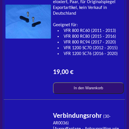
eloxiert, Paar, für Originalspiegel
Exportartikel, kein Verkauf in
Deutschland
Geeignet für:
VFR 800 RC60 (2011 - 2013)
VFR 800 RC80 (2015 - 2016)
VFR 800 RC94 (2017 - 2020)
VFR 1200 SC70 (2012 - 2015)
VFR 1200 SC76 (2016 - 2020)
19,00 €
In den Warenkorb
Verbindungsrohr
(30-
AR0036)
[Auspuffanlage - Anbauposition wie