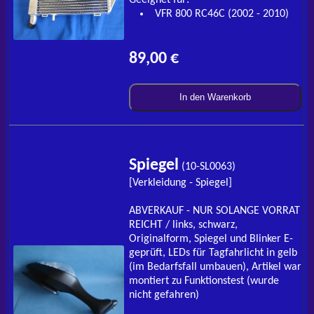
VFR 800 RC46C (2002 - 2010)
89,00 €
In den Warenkorb
Spiegel
(10-SL0063)
[Verkleidung - Spiegel]
ABVERKAUF - NUR SOLANGE VORRAT
REICHT / links, schwarz,
Originalform, Spiegel und Blinker E-
geprüft, LEDs für Tagfahrlicht in gelb
(im Bedarfsfall umbauen), Artikel war
montiert zu Funktionstest (wurde
nicht gefahren)