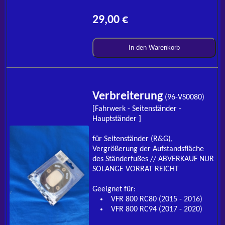
29,00 €
In den Warenkorb
Verbreiterung
(96-VS0080)
[Fahrwerk - Seitenständer -
Hauptständer ]
für Seitenständer (R&G),
Vergrößerung der Aufstandsfläche
des Ständerfußes // ABVERKAUF NUR
SOLANGE VORRAT REICHT
Geeignet für:
VFR 800 RC80 (2015 - 2016)
VFR 800 RC94 (2017 - 2020)