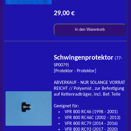
29,00 €
In den Warenkorb
Schwingenprotektor
(77-
SP0079)
[Protektor - Protektor]
ABVERKAUF - NUR SOLANGE VORRAT
REICHT // Polyamid , zur Befestigung
auf Kettenradträger, incl. Bef. Teile
Geeignet für:
VFR 800 RC46 (1998 - 2001)
VFR 800 RC46C (2002 - 2013)
VFR 800 RC79 (2014 - 2016)
VFR 800 RC93 (2017 - 2020)