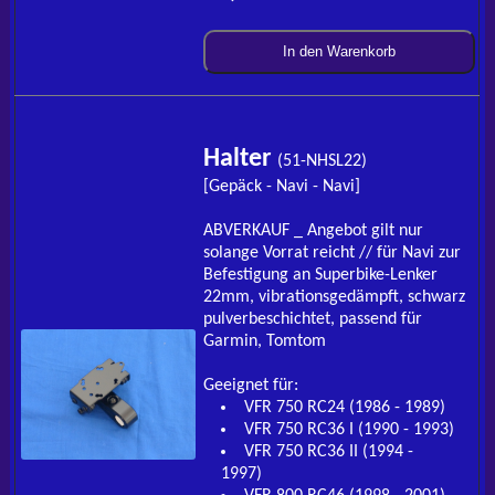
In den Warenkorb
Halter
(51-NHSL22)
[Gepäck - Navi - Navi]
ABVERKAUF _ Angebot gilt nur
solange Vorrat reicht // für Navi zur
Befestigung an Superbike-Lenker
22mm, vibrationsgedämpft, schwarz
pulverbeschichtet, passend für
Garmin, Tomtom
Geeignet für:
VFR 750 RC24 (1986 - 1989)
VFR 750 RC36 I (1990 - 1993)
VFR 750 RC36 II (1994 -
1997)