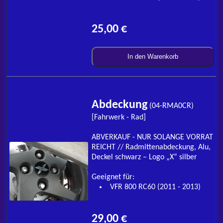
25,00 €
In den Warenkorb
Abdeckung
(04-RMA0CR)
[Fahrwerk - Rad]
ABVERKAUF - NUR SOLANGE VORRAT
REICHT // Radmittenabdeckung, Alu,
Deckel schwarz – Logo „X“ silber
Geeignet für:
VFR 800 RC60 (2011 - 2013)
29,00 €