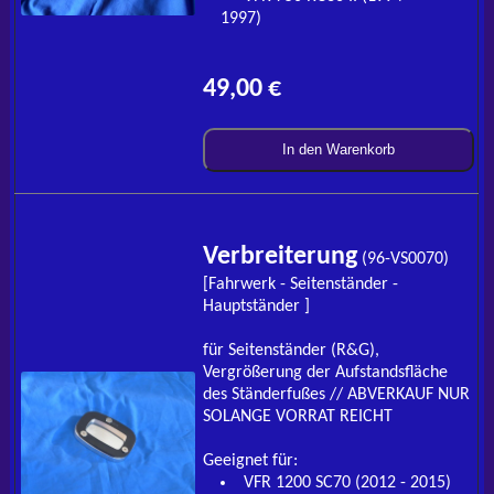
1997)
49,00 €
In den Warenkorb
Verbreiterung
(96-VS0070)
[Fahrwerk - Seitenständer -
Hauptständer ]
für Seitenständer (R&G),
Vergrößerung der Aufstandsfläche
des Ständerfußes // ABVERKAUF NUR
SOLANGE VORRAT REICHT
Geeignet für:
VFR 1200 SC70 (2012 - 2015)