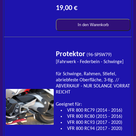
19,00 €
In den Warenkorb
Protektor
(96-SPSW79)
[Fahrwerk - Federbein - Schwinge]
für Schwinge, Rahmen, Stiefel,
abriebfeste Oberfläche, 3-tlg. //
ABVERKAUF - NUR SOLANGE VORRAT
REICHT
Geeignet für:
VFR 800 RC79 (2014 - 2016)
VFR 800 RC80 (2015 - 2016)
VFR 800 RC93 (2017 - 2020)
VFR 800 RC94 (2017 - 2020)